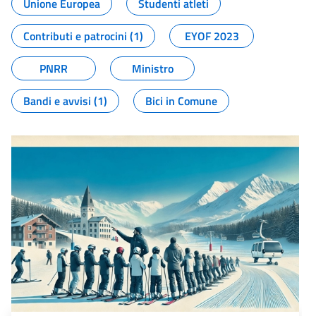
Unione Europea
Studenti atleti
Contributi e patrocini (1)
EYOF 2023
PNRR
Ministro
Bandi e avvisi (1)
Bici in Comune