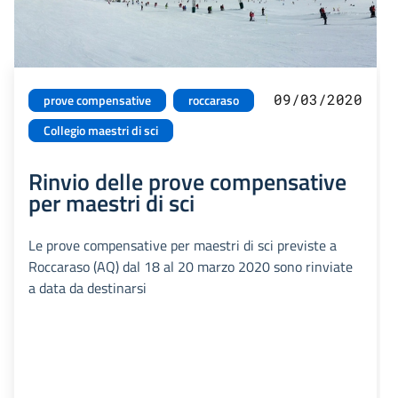
09/03/2020
prove compensative
roccaraso
Collegio maestri di sci
Rinvio delle prove compensative
per maestri di sci
Le prove compensative per maestri di sci previste a
Roccaraso (AQ) dal 18 al 20 marzo 2020 sono rinviate
a data da destinarsi