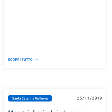
SCOPRI TUTTO
25/11/2019
Santa Caterina Valfurva