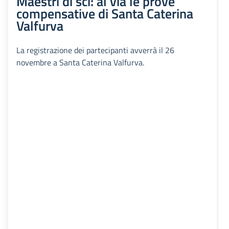
Maestri di sci: al via le prove
compensative di Santa Caterina
Valfurva
La registrazione dei partecipanti avverrà il 26
novembre a Santa Caterina Valfurva.