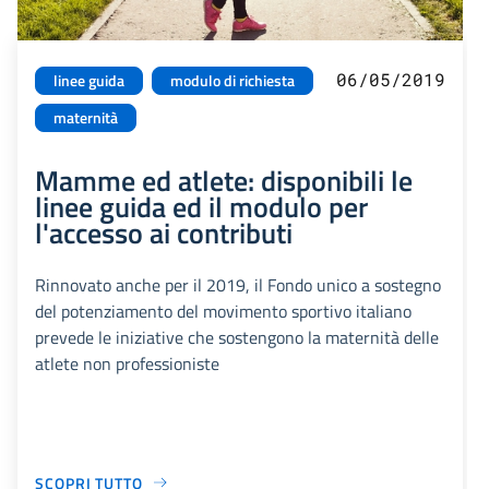
06/05/2019
linee guida
modulo di richiesta
maternità
Mamme ed atlete: disponibili le
linee guida ed il modulo per
l'accesso ai contributi
Rinnovato anche per il 2019, il Fondo unico a sostegno
del potenziamento del movimento sportivo italiano
prevede le iniziative che sostengono la maternità delle
atlete non professioniste
SCOPRI TUTTO