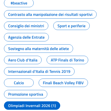
#beactive
Contrasto alla manipolazione dei risultati sportivi
Consiglio dei ministri
Sport e periferie
Agenzia delle Entrate
Sostegno alla maternità delle atlete
Aero Club d'Italia
ATP Finals di Torino
Internazionali d'Italia di Tennis 2019
Calcio
Finali Beach Volley FIBV
Promozione sportiva
Olimpiadi Invernali 2026 (1)