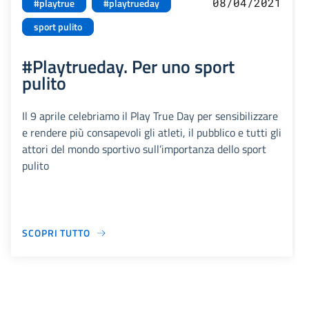
08/04/2021
#playtrue
#playtrueday
sport pulito
#Playtrueday. Per uno sport
pulito
Il 9 aprile celebriamo il Play True Day per sensibilizzare
e rendere più consapevoli gli atleti, il pubblico e tutti gli
attori del mondo sportivo sull’importanza dello sport
pulito
SCOPRI TUTTO