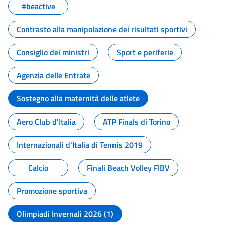
#beactive
Contrasto alla manipolazione dei risultati sportivi
Consiglio dei ministri
Sport e periferie
Agenzia delle Entrate
Sostegno alla maternità delle atlete
Aero Club d'Italia
ATP Finals di Torino
Internazionali d'Italia di Tennis 2019
Calcio
Finali Beach Volley FIBV
Promozione sportiva
Olimpiadi Invernali 2026 (1)