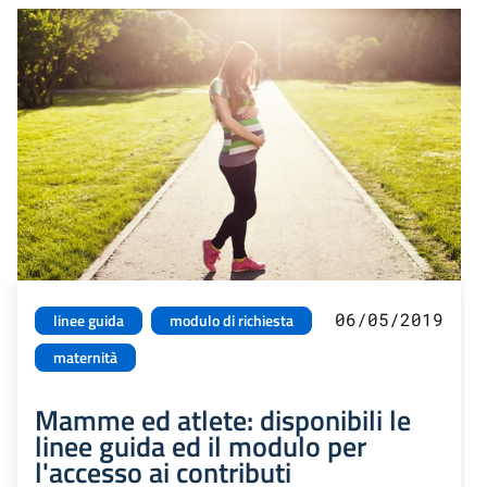
06/05/2019
linee guida
modulo di richiesta
maternità
Mamme ed atlete: disponibili le
linee guida ed il modulo per
l'accesso ai contributi