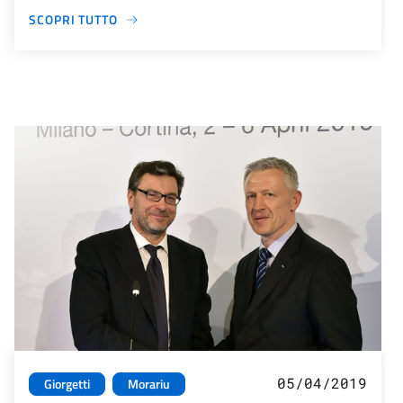
SCOPRI TUTTO
05/04/2019
Giorgetti
Morariu