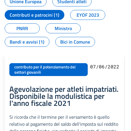
Unione Europea
Studenti atleti
Contributi e patrocini (1)
EYOF 2023
PNRR
Ministro
Bandi e avvisi (1)
Bici in Comune
07/06/2022
contributo per il potenziamento dei
settori giovanili
Agevolazione per atleti impatriati.
Disponibile la modulistica per
l'anno fiscale 2021
Si ricorda che il termine per il versamento è quello
relativo al pagamento del saldo dell’imposta sul reddito