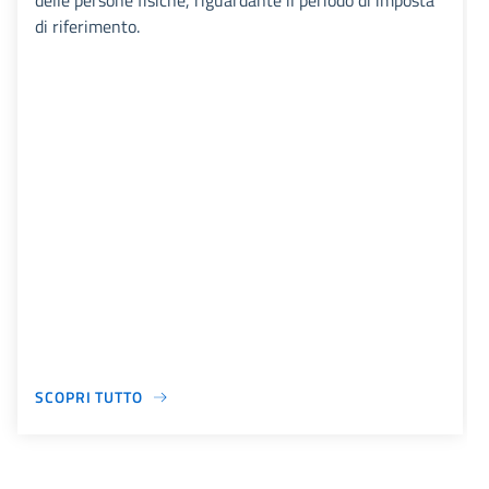
delle persone fisiche, riguardante il periodo di imposta
di riferimento.
SCOPRI TUTTO