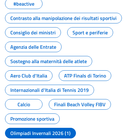
#beactive
Contrasto alla manipolazione dei risultati sportivi
Consiglio dei ministri
Sport e periferie
Agenzia delle Entrate
Sostegno alla maternità delle atlete
Aero Club d'Italia
ATP Finals di Torino
Internazionali d'Italia di Tennis 2019
Calcio
Finali Beach Volley FIBV
Promozione sportiva
Olimpiadi Invernali 2026 (1)