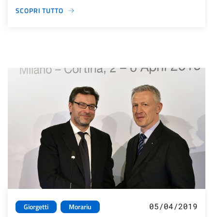
SCOPRI TUTTO
05/04/2019
Giorgetti
Morariu