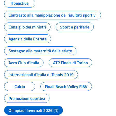
#beactive
Contrasto alla manipolazione dei risultati sportivi
Consiglio dei ministri
Sport e periferie
Agenzia delle Entrate
Sostegno alla maternità delle atlete
Aero Club d'Italia
ATP Finals di Torino
Internazionali d'Italia di Tennis 2019
Calcio
Finali Beach Volley FIBV
Promozione sportiva
Olimpiadi Invernali 2026 (1)