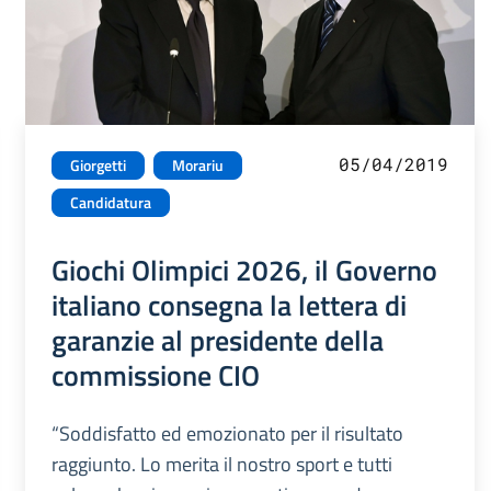
05/04/2019
Giorgetti
Morariu
Candidatura
Giochi Olimpici 2026, il Governo
italiano consegna la lettera di
garanzie al presidente della
commissione CIO
“Soddisfatto ed emozionato per il risultato
raggiunto. Lo merita il nostro sport e tutti