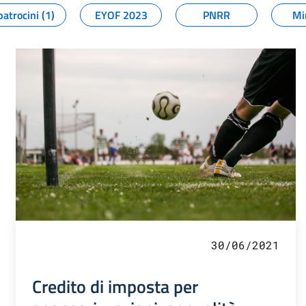
patrocini (1)
EYOF 2023
PNRR
Mi
30/06/2021
Credito di imposta per