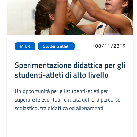
08/11/2019
MIUR
Studenti atleti
Sperimentazione didattica per gli
studenti-atleti di alto livello
Un'opportunità per gli studenti-atleti per
superare le eventuali criticità del loro percorso
scolastico, tra didattica ed allenamenti.