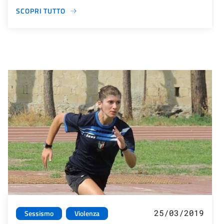
SCOPRI TUTTO
25/03/2019
Sessismo
Violenza