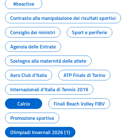
#beactive
Contrasto alla manipolazione dei risultati sportivi
Consiglio dei ministri
Sport e periferie
Agenzia delle Entrate
Sostegno alla maternità delle atlete
Aero Club d'Italia
ATP Finals di Torino
Internazionali d'Italia di Tennis 2019
Calcio
Finali Beach Volley FIBV
Promozione sportiva
Olimpiadi Invernali 2026 (1)