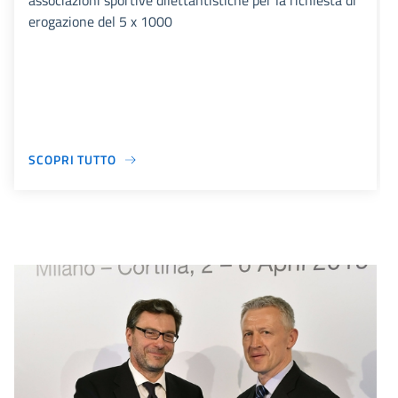
associazioni sportive dilettantistiche per la richiesta di
erogazione del 5 x 1000
SCOPRI TUTTO