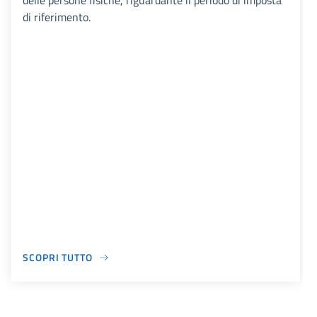
delle persone fisiche, riguardante il periodo di imposta
di riferimento.
SCOPRI TUTTO