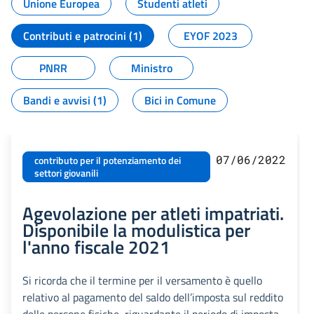
Unione Europea
Studenti atleti
Contributi e patrocini (1)
EYOF 2023
PNRR
Ministro
Bandi e avvisi (1)
Bici in Comune
07/06/2022
contributo per il potenziamento dei
settori giovanili
Agevolazione per atleti impatriati.
Disponibile la modulistica per
l'anno fiscale 2021
Si ricorda che il termine per il versamento è quello
relativo al pagamento del saldo dell’imposta sul reddito