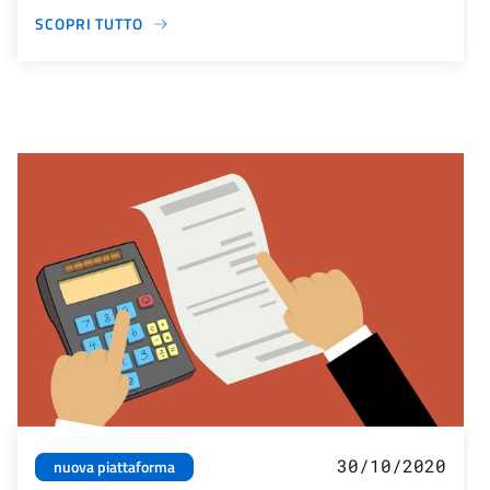
SCOPRI TUTTO
30/10/2020
nuova piattaforma