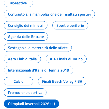
#beactive
Contrasto alla manipolazione dei risultati sportivi
Consiglio dei ministri
Sport e periferie
Agenzia delle Entrate
Sostegno alla maternità delle atlete
Aero Club d'Italia
ATP Finals di Torino
Internazionali d'Italia di Tennis 2019
Calcio
Finali Beach Volley FIBV
Promozione sportiva
Olimpiadi Invernali 2026 (1)