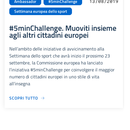
13/08/2019
Ambassador
#5minChallenge
Settimana europea dello sport
#5minChallenge. Muoviti insieme
agli altri cittadini europei
Nell’ambito delle iniziative di avvicinamento alla
Settimana dello sport che avrà inizio il prossimo 23
settembre, la Commissione europea ha lanciato
l’iniziativa #5minChallenge per coinvolgere il maggior
numero di cittadini europei in uno stile di vita
all’insegna
SCOPRI TUTTO