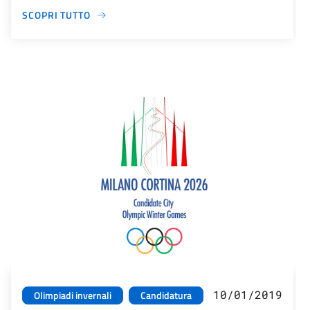
SCOPRI TUTTO
10/01/2019
Olimpiadi invernali
Candidatura