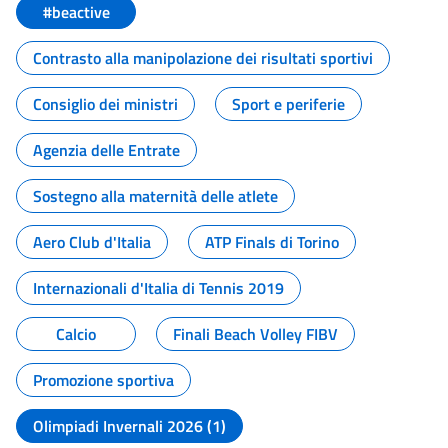
#beactive
Contrasto alla manipolazione dei risultati sportivi
Consiglio dei ministri
Sport e periferie
Agenzia delle Entrate
Sostegno alla maternità delle atlete
Aero Club d'Italia
ATP Finals di Torino
Internazionali d'Italia di Tennis 2019
Calcio
Finali Beach Volley FIBV
Promozione sportiva
Olimpiadi Invernali 2026 (1)