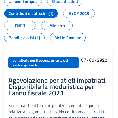
Unione Europea
Studenti atleti
Contributi e patrocini (1)
EYOF 2023
PNRR
Ministro
Bandi e avvisi (1)
Bici in Comune
07/06/2022
contributo per il potenziamento dei
settori giovanili
Agevolazione per atleti impatriati.
Disponibile la modulistica per
l'anno fiscale 2021
Si ricorda che il termine per il versamento è quello
relativo al pagamento del saldo dell’imposta sul reddito