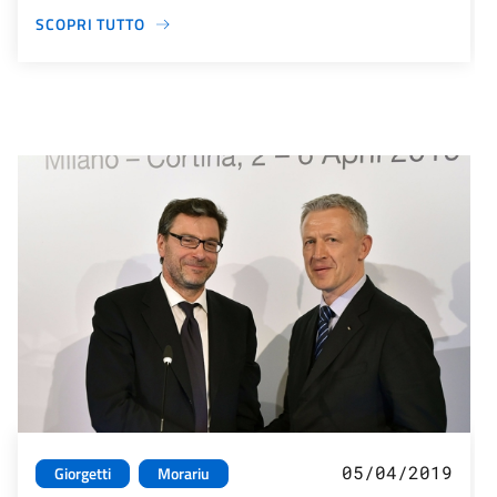
SCOPRI TUTTO
05/04/2019
Giorgetti
Morariu