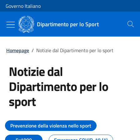
Vai al contenuto
Vai alla navigazione del sito
Governo Italiano
Dipartimento per lo Sport
Cerca
Homepage
/
Notizie dal Dipartimento per lo sport
Notizie dal
Dipartimento per lo
sport
Tutti i contenuti della pagina No
Prevenzione della violenza nello sport