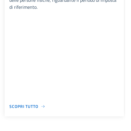
delle persone fisiche, riguardante il periodo di imposta
di riferimento.
SCOPRI TUTTO