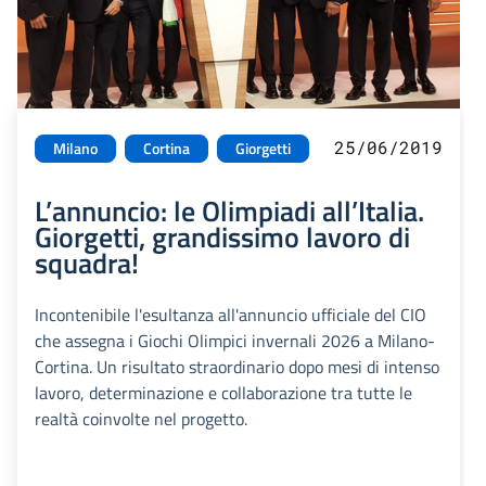
25/06/2019
Milano
Cortina
Giorgetti
L’annuncio: le Olimpiadi all’Italia.
Giorgetti, grandissimo lavoro di
squadra!
Incontenibile l'esultanza all'annuncio ufficiale del CIO
che assegna i Giochi Olimpici invernali 2026 a Milano-
Cortina. Un risultato straordinario dopo mesi di intenso
lavoro, determinazione e collaborazione tra tutte le
realtà coinvolte nel progetto.