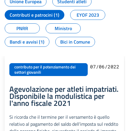
Unione Europea
Studenti atleti
Contributi e patrocini (1)
EYOF 2023
PNRR
Ministro
Bandi e avvisi (1)
Bici in Comune
07/06/2022
contributo per il potenziamento dei
settori giovanili
Agevolazione per atleti impatriati.
Disponibile la modulistica per
l'anno fiscale 2021
Si ricorda che il termine per il versamento è quello
relativo al pagamento del saldo dell’imposta sul reddito