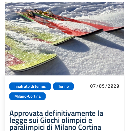
07/05/2020
finali atp di tennis
Torino
Milano-Cortina
Approvata definitivamente la
legge sui Giochi olimpici e
paralimpici di Milano Cortina