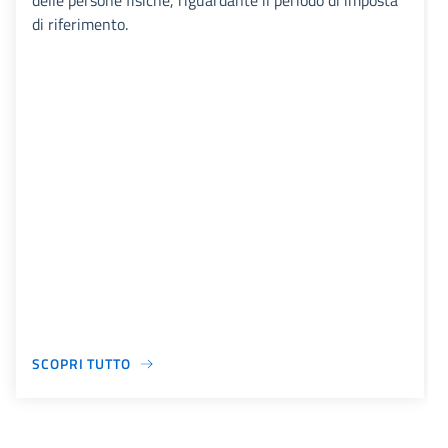
delle persone fisiche, riguardante il periodo di imposta
di riferimento.
SCOPRI TUTTO