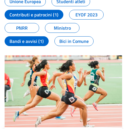
Unione Europea
Studenti atleti
Contributi e patrocini (1)
EYOF 2023
PNRR
Ministro
Bandi e avvisi (1)
Bici in Comune