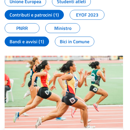
Unione Europea
Studenti atleti
Contributi e patrocini (1)
EYOF 2023
PNRR
Ministro
Bandi e avvisi (1)
Bici in Comune