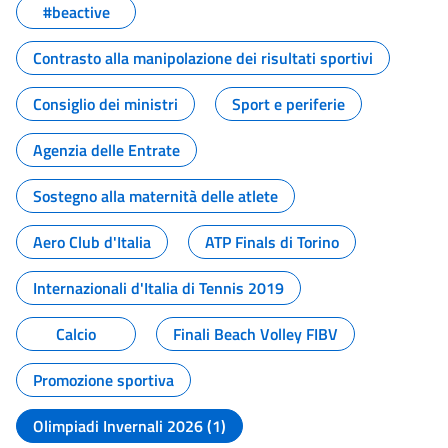
#beactive
Contrasto alla manipolazione dei risultati sportivi
Consiglio dei ministri
Sport e periferie
Agenzia delle Entrate
Sostegno alla maternità delle atlete
Aero Club d'Italia
ATP Finals di Torino
Internazionali d'Italia di Tennis 2019
Calcio
Finali Beach Volley FIBV
Promozione sportiva
Olimpiadi Invernali 2026 (1)