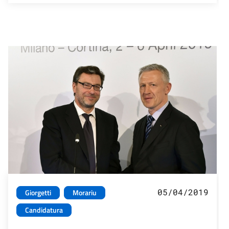
05/04/2019
Giorgetti
Morariu
Candidatura