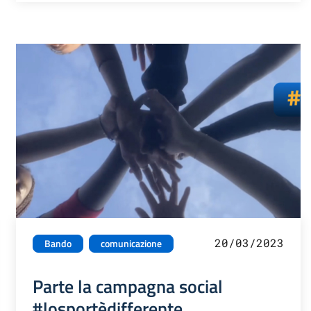
20/03/2023
Bando
comunicazione
Parte la campagna social
#losportèdifferente