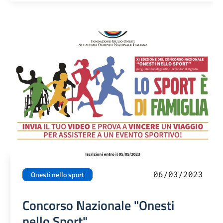
06/03/2023
Onesti nello sport
Concorso Nazionale "Onesti
nello Sport"