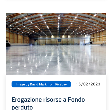
15/02/2023
Image by David Mark from Pixabay
Erogazione risorse a Fondo
perduto