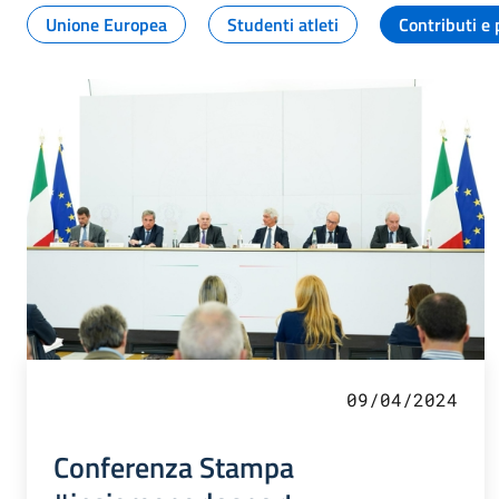
Unione Europea
Studenti atleti
Contributi e 
09/04/2024
Conferenza Stampa