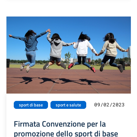
09/02/2023
sport di base
sport e salute
Firmata Convenzione per la
promozione dello sport di base