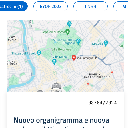
patrocini (1)
EYOF 2023
PNRR
Mi
03/04/2024
Nuovo organigramma e nuova