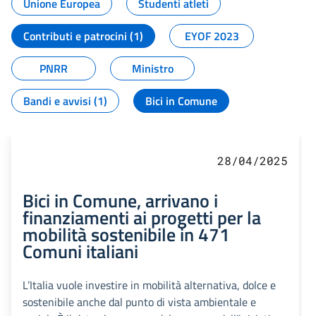
Unione Europea
Studenti atleti
Contributi e patrocini (1)
EYOF 2023
PNRR
Ministro
Bandi e avvisi (1)
Bici in Comune
28/04/2025
Bici in Comune, arrivano i
finanziamenti ai progetti per la
mobilità sostenibile in 471
Comuni italiani
L’Italia vuole investire in mobilità alternativa, dolce e
sostenibile anche dal punto di vista ambientale e