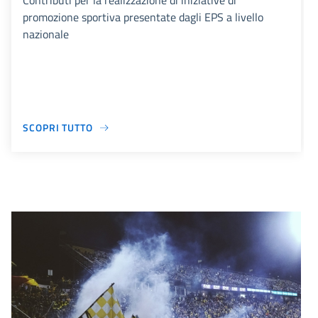
Contributi per la realizzazione di iniziative di
promozione sportiva presentate dagli EPS a livello
nazionale
SCOPRI TUTTO