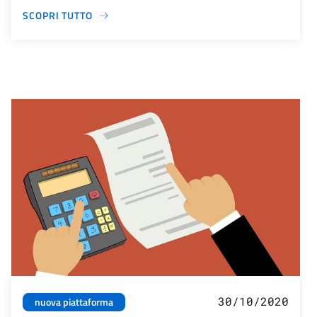
SCOPRI TUTTO
30/10/2020
nuova piattaforma