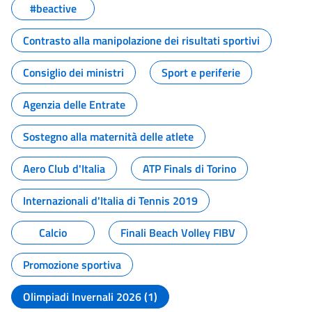
#beactive
Contrasto alla manipolazione dei risultati sportivi
Consiglio dei ministri
Sport e periferie
Agenzia delle Entrate
Sostegno alla maternità delle atlete
Aero Club d'Italia
ATP Finals di Torino
Internazionali d'Italia di Tennis 2019
Calcio
Finali Beach Volley FIBV
Promozione sportiva
Olimpiadi Invernali 2026 (1)