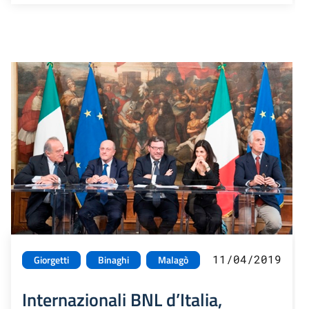
11/04/2019
Giorgetti
Binaghi
Malagò
Internazionali BNL d’Italia,