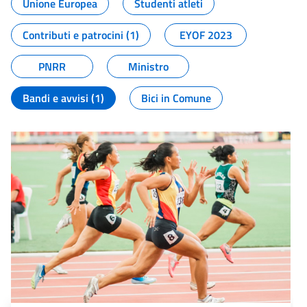
Unione Europea
Studenti atleti
Contributi e patrocini (1)
EYOF 2023
PNRR
Ministro
Bandi e avvisi (1)
Bici in Comune