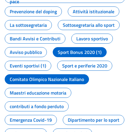
pace
Prevenzione del doping
Attività istituzionale
La sottosegretaria
Sottosegretaria allo sport
Bandi Avvisi e Contributi
Lavoro sportivo
Avviso pubblico
Sport Bonus 2020 (1)
Eventi sportivi (1)
Sport e periferie 2020
Comitato Olimpico Nazionale Italiano
Maestri educazione motoria
contributi a fondo perduto
Emergenza Covid-19
Dipartimento per lo sport