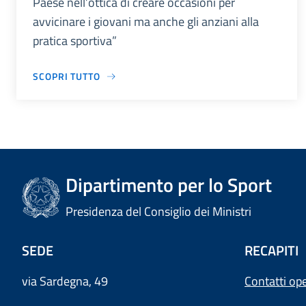
Paese nell’ottica di creare occasioni per
avvicinare i giovani ma anche gli anziani alla
pratica sportiva”
SCOPRI TUTTO
Dipartimento per lo Sport
Presidenza del Consiglio dei Ministri
SEDE
RECAPITI
via Sardegna, 49
Contatti ope