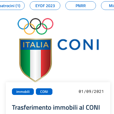
patrocini (1)
EYOF 2023
PNRR
Mi
01/09/2021
immobili
CONI
Trasferimento immobili al CONI