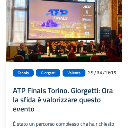
29/04/2019
Tennis
Giorgetti
Valente
ATP Finals Torino. Giorgetti: Ora
la sfida è valorizzare questo
evento
È stato un percorso complesso che ha richiesto