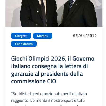
05/04/2019
Giorgetti
Morariu
Candidatura
Giochi Olimpici 2026, il Governo
italiano consegna la lettera di
garanzie al presidente della
commissione CIO
“Soddisfatto ed emozionato per il risultato
raggiunto. Lo merita il nostro sport e tutti