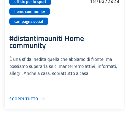
18/03/2020
ufficio per lo sport
home community
campagna social
#distantimauniti Home
community
È una sfida inedita quella che abbiamo di fronte, ma
possiamo superarla se ci manterremo attivi, informati,
allegri. Anche a casa, soprattutto a casa
SCOPRI TUTTO