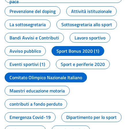
pace
Prevenzione del doping
Attività istituzionale
La sottosegretaria
Sottosegretaria allo sport
Bandi Avvisi e Contributi
Lavoro sportivo
Avviso pubblico
Sport Bonus 2020 (1)
Eventi sportivi (1)
Sport e periferie 2020
Comitato Olimpico Nazionale Italiano
Maestri educazione motoria
contributi a fondo perduto
Emergenza Covid-19
Dipartimento per lo sport