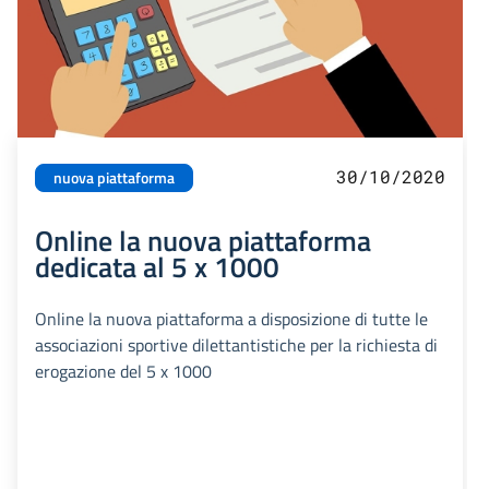
30/10/2020
nuova piattaforma
Online la nuova piattaforma
dedicata al 5 x 1000
Online la nuova piattaforma a disposizione di tutte le
associazioni sportive dilettantistiche per la richiesta di
erogazione del 5 x 1000