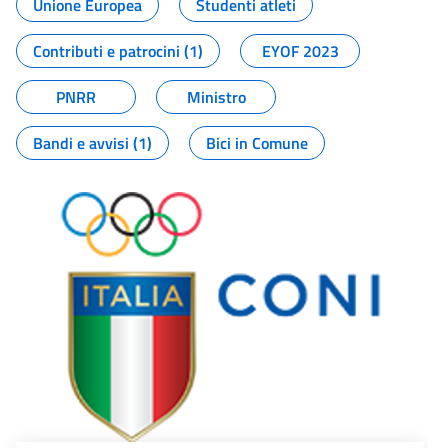
Unione Europea
Studenti atleti
Contributi e patrocini (1)
EYOF 2023
PNRR
Ministro
Bandi e avvisi (1)
Bici in Comune