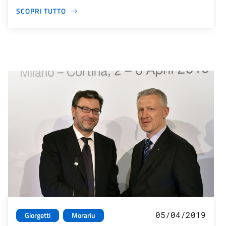
SCOPRI TUTTO
05/04/2019
Giorgetti
Morariu