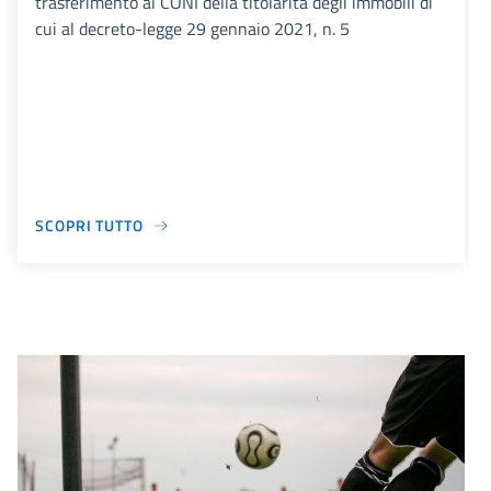
trasferimento al CONI della titolarità degli immobili di
cui al decreto-legge 29 gennaio 2021, n. 5
SCOPRI TUTTO