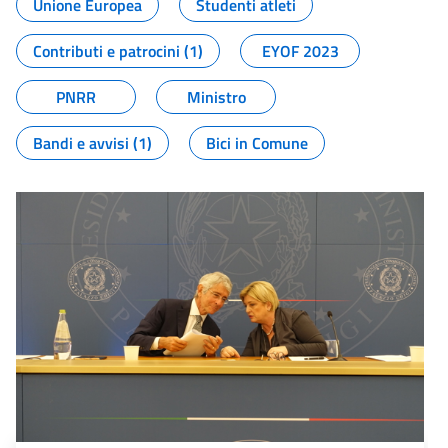
Unione Europea
Studenti atleti
Contributi e patrocini (1)
EYOF 2023
PNRR
Ministro
Bandi e avvisi (1)
Bici in Comune