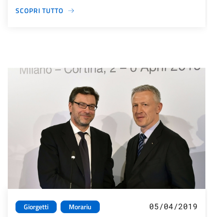
SCOPRI TUTTO
05/04/2019
Giorgetti
Morariu