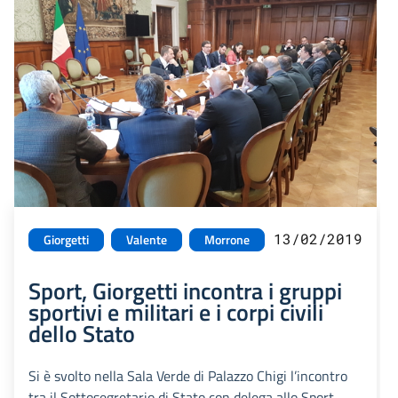
13/02/2019
Giorgetti
Valente
Morrone
Sport, Giorgetti incontra i gruppi
sportivi e militari e i corpi civili
dello Stato
Si è svolto nella Sala Verde di Palazzo Chigi l’incontro
tra il Sottosegretario di Stato con delega allo Sport,