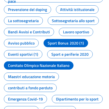
pace
Prevenzione del doping
Attività istituzionale
La sottosegretaria
Sottosegretaria allo sport
Bandi Avvisi e Contributi
Lavoro sportivo
Avviso pubblico
Sport Bonus 2020 (1)
Eventi sportivi (1)
Sport e periferie 2020
Comitato Olimpico Nazionale Italiano
Maestri educazione motoria
contributi a fondo perduto
Emergenza Covid-19
Dipartimento per lo sport