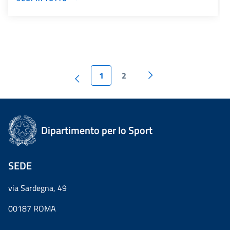
1
2
Dipartimento per lo Sport
SEDE
via Sardegna, 49
00187 ROMA