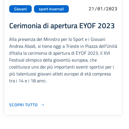
21/01/2023
Giovani
sport invernali
Cerimonia di apertura EYOF 2023
Alla presenza del Ministro per lo Sport e i Giovani
Andrea Abodi, si tiene oggi a Trieste in Piazza dell'Unità
d'Italia la cerimonia di apertura di EYOF 2023, il XVI
Festival olimpico della gioventù europea, che
costituisce uno dei più importanti eventi sportivi per i
più talentuosi giovani atleti europei di età compresa
tra i 14 e i 18 anni.
SCOPRI TUTTO