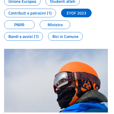
Unione Europea
Studenti atleti
Contributi e patrocini (1)
EYOF 2023
PNRR
Ministro
Bandi e avvisi (1)
Bici in Comune