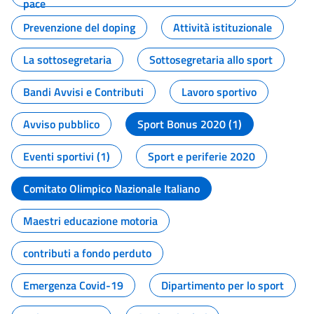
pace
Prevenzione del doping
Attività istituzionale
La sottosegretaria
Sottosegretaria allo sport
Bandi Avvisi e Contributi
Lavoro sportivo
Avviso pubblico
Sport Bonus 2020 (1)
Eventi sportivi (1)
Sport e periferie 2020
Comitato Olimpico Nazionale Italiano
Maestri educazione motoria
contributi a fondo perduto
Emergenza Covid-19
Dipartimento per lo sport