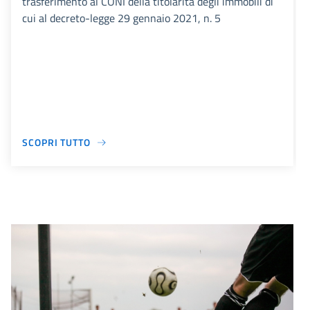
trasferimento al CONI della titolarità degli immobili di
cui al decreto-legge 29 gennaio 2021, n. 5
SCOPRI TUTTO