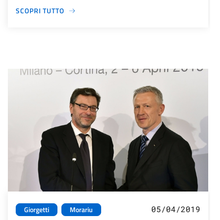
SCOPRI TUTTO
05/04/2019
Giorgetti
Morariu