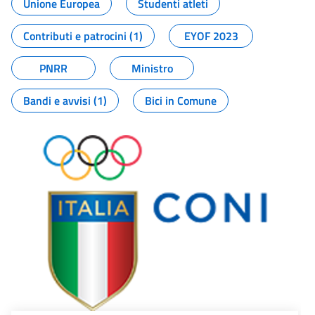
Unione Europea
Studenti atleti
Contributi e patrocini (1)
EYOF 2023
PNRR
Ministro
Bandi e avvisi (1)
Bici in Comune