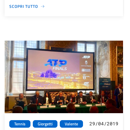
SCOPRI TUTTO
29/04/2019
Tennis
Giorgetti
Valente