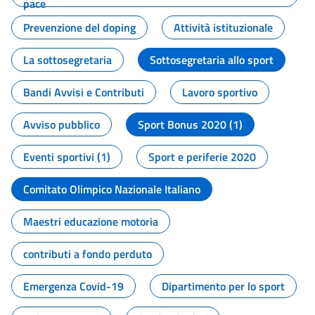
pace
Prevenzione del doping
Attività istituzionale
La sottosegretaria
Sottosegretaria allo sport
Bandi Avvisi e Contributi
Lavoro sportivo
Avviso pubblico
Sport Bonus 2020 (1)
Eventi sportivi (1)
Sport e periferie 2020
Comitato Olimpico Nazionale Italiano
Maestri educazione motoria
contributi a fondo perduto
Emergenza Covid-19
Dipartimento per lo sport