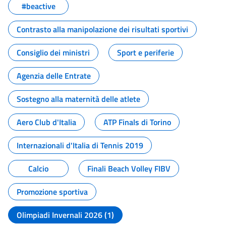
#beactive
Contrasto alla manipolazione dei risultati sportivi
Consiglio dei ministri
Sport e periferie
Agenzia delle Entrate
Sostegno alla maternità delle atlete
Aero Club d'Italia
ATP Finals di Torino
Internazionali d'Italia di Tennis 2019
Calcio
Finali Beach Volley FIBV
Promozione sportiva
Olimpiadi Invernali 2026 (1)