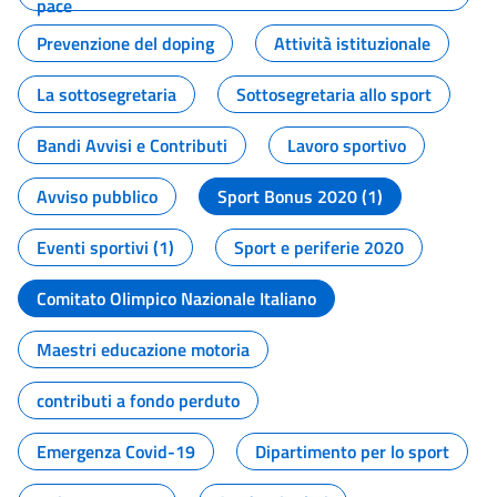
pace
Prevenzione del doping
Attività istituzionale
La sottosegretaria
Sottosegretaria allo sport
Bandi Avvisi e Contributi
Lavoro sportivo
Avviso pubblico
Sport Bonus 2020 (1)
Eventi sportivi (1)
Sport e periferie 2020
Comitato Olimpico Nazionale Italiano
Maestri educazione motoria
contributi a fondo perduto
Emergenza Covid-19
Dipartimento per lo sport