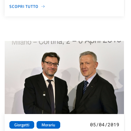
SCOPRI TUTTO
05/04/2019
Giorgetti
Morariu