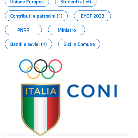
Unione Europea
Studenti atleti
Contributi e patrocini (1)
EYOF 2023
PNRR
Ministro
Bandi e avvisi (1)
Bici in Comune