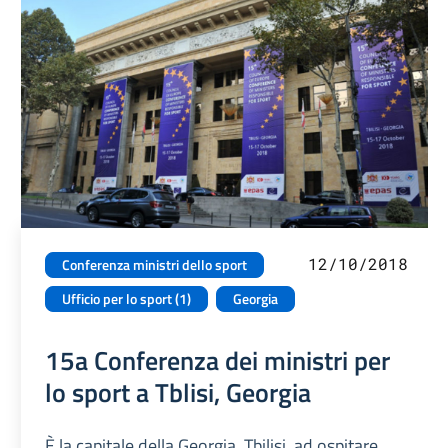
12/10/2018
Conferenza ministri dello sport
Ufficio per lo sport (1)
Georgia
15a Conferenza dei ministri per
lo sport a Tblisi, Georgia
È la capitale della Georgia, Tbilisi, ad ospitare