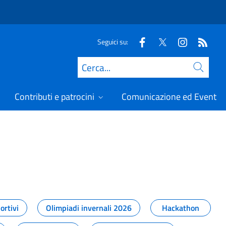
Seguici su:
Cerca
Contributi e patrocini
Comunicazione ed Eventi
t
ortivi
Olimpiadi invernali 2026
Hackathon