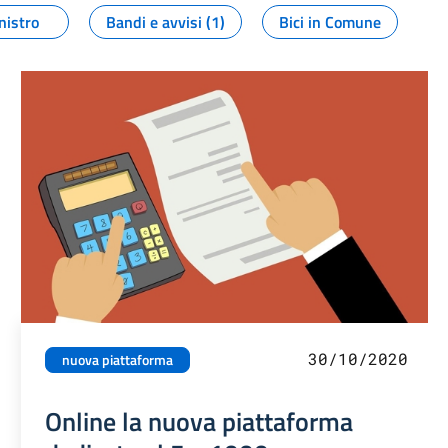
nistro
Bandi e avvisi (1)
Bici in Comune
30/10/2020
nuova piattaforma
Online la nuova piattaforma