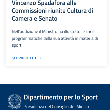
Vincenzo Spadafora alle
Commissioni riunite Cultura di
Camera e Senato
Nell'audizione il Ministro ha illustrato le linee
programmatiche della sua attività in materia di
sport
SCOPRI TUTTO
Dipartimento per lo Sport
Presidenza del Consiglio dei Ministri