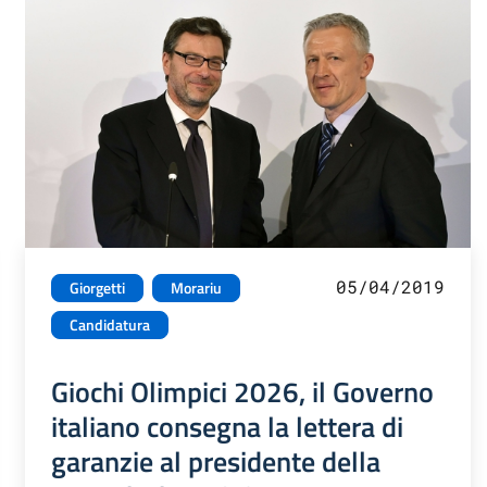
05/04/2019
Giorgetti
Morariu
Candidatura
Giochi Olimpici 2026, il Governo
italiano consegna la lettera di
garanzie al presidente della