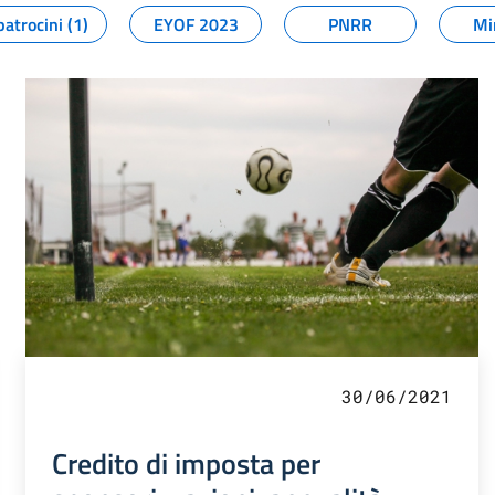
patrocini (1)
EYOF 2023
PNRR
Mi
30/06/2021
Credito di imposta per