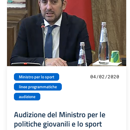
04/02/2020
Ministro per lo sport
linee programmatiche
audizione
Audizione del Ministro per le
politiche giovanili e lo sport