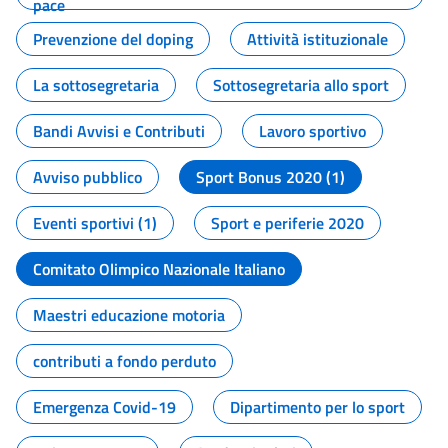
pace
Prevenzione del doping
Attività istituzionale
La sottosegretaria
Sottosegretaria allo sport
Bandi Avvisi e Contributi
Lavoro sportivo
Avviso pubblico
Sport Bonus 2020 (1)
Eventi sportivi (1)
Sport e periferie 2020
Comitato Olimpico Nazionale Italiano
Maestri educazione motoria
contributi a fondo perduto
Emergenza Covid-19
Dipartimento per lo sport