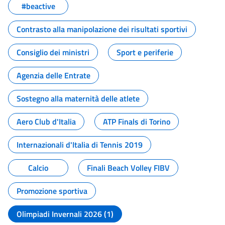
#beactive
Contrasto alla manipolazione dei risultati sportivi
Consiglio dei ministri
Sport e periferie
Agenzia delle Entrate
Sostegno alla maternità delle atlete
Aero Club d'Italia
ATP Finals di Torino
Internazionali d'Italia di Tennis 2019
Calcio
Finali Beach Volley FIBV
Promozione sportiva
Olimpiadi Invernali 2026 (1)