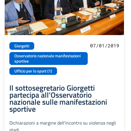
07/01/2019
Giorgetti
Osservatorio nazionale manifestazioni
sportive
Ufficio per lo sport (1)
Il sottosegretario Giorgetti
partecipa all'Osservatorio
nazionale sulle manifestazioni
sportive
Dichiarazioni a margine dell'incontro su violenza negli
stadi