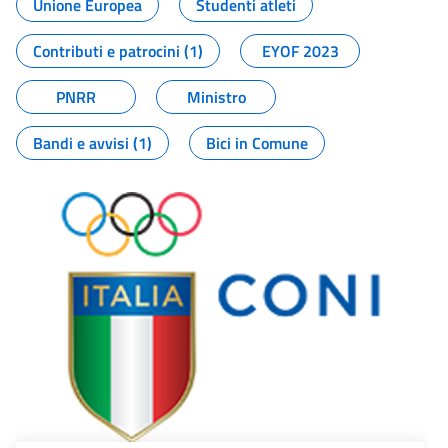
Unione Europea
Studenti atleti
Contributi e patrocini (1)
EYOF 2023
PNRR
Ministro
Bandi e avvisi (1)
Bici in Comune