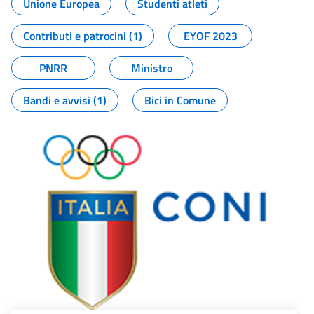
Unione Europea
Studenti atleti
Contributi e patrocini (1)
EYOF 2023
PNRR
Ministro
Bandi e avvisi (1)
Bici in Comune