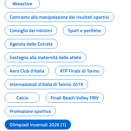
#beactive
Contrasto alla manipolazione dei risultati sportivi
Consiglio dei ministri
Sport e periferie
Agenzia delle Entrate
Sostegno alla maternità delle atlete
Aero Club d'Italia
ATP Finals di Torino
Internazionali d'Italia di Tennis 2019
Calcio
Finali Beach Volley FIBV
Promozione sportiva
Olimpiadi Invernali 2026 (1)