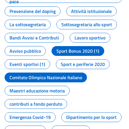
pace
Prevenzione del doping
Attività istituzionale
La sottosegretaria
Sottosegretaria allo sport
Bandi Avvisi e Contributi
Lavoro sportivo
Avviso pubblico
Sport Bonus 2020 (1)
Eventi sportivi (1)
Sport e periferie 2020
Comitato Olimpico Nazionale Italiano
Maestri educazione motoria
contributi a fondo perduto
Emergenza Covid-19
Dipartimento per lo sport