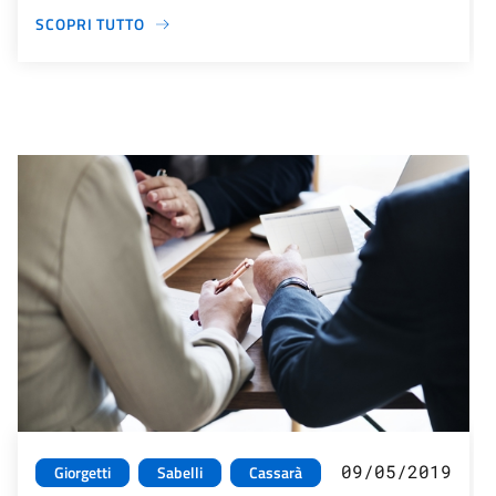
SCOPRI TUTTO
09/05/2019
Giorgetti
Sabelli
Cassarà