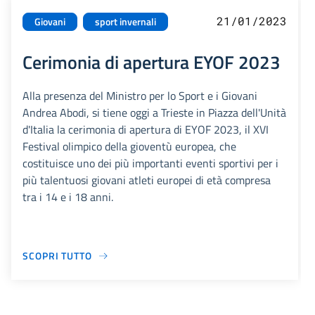
21/01/2023
Giovani
sport invernali
Cerimonia di apertura EYOF 2023
Alla presenza del Ministro per lo Sport e i Giovani
Andrea Abodi, si tiene oggi a Trieste in Piazza dell'Unità
d'Italia la cerimonia di apertura di EYOF 2023, il XVI
Festival olimpico della gioventù europea, che
costituisce uno dei più importanti eventi sportivi per i
più talentuosi giovani atleti europei di età compresa
tra i 14 e i 18 anni.
SCOPRI TUTTO