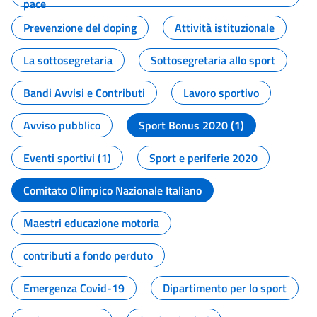
pace
Prevenzione del doping
Attività istituzionale
La sottosegretaria
Sottosegretaria allo sport
Bandi Avvisi e Contributi
Lavoro sportivo
Avviso pubblico
Sport Bonus 2020 (1)
Eventi sportivi (1)
Sport e periferie 2020
Comitato Olimpico Nazionale Italiano
Maestri educazione motoria
contributi a fondo perduto
Emergenza Covid-19
Dipartimento per lo sport