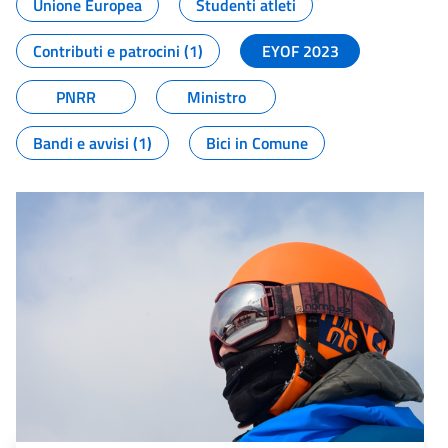
Unione Europea
Studenti atleti
Contributi e patrocini (1)
EYOF 2023
PNRR
Ministro
Bandi e avvisi (1)
Bici in Comune