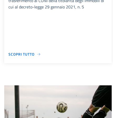
trasferimento al CONI della titolarità degli immobili di
cui al decreto-legge 29 gennaio 2021, n. 5
SCOPRI TUTTO