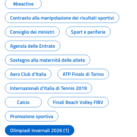
#beactive
Contrasto alla manipolazione dei risultati sportivi
Consiglio dei ministri
Sport e periferie
Agenzia delle Entrate
Sostegno alla maternità delle atlete
Aero Club d'Italia
ATP Finals di Torino
Internazionali d'Italia di Tennis 2019
Calcio
Finali Beach Volley FIBV
Promozione sportiva
Olimpiadi Invernali 2026 (1)