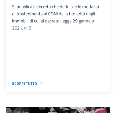
Si pubblica il decreto che definisce le modalità
di trasferimento al CONI della titolarità degli
immobili di cui al decreto-legge 29 gennaio
2021, n. 5
SCOPRI TUTTO