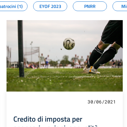
patrocini (1)
EYOF 2023
PNRR
Mi
30/06/2021
Credito di imposta per