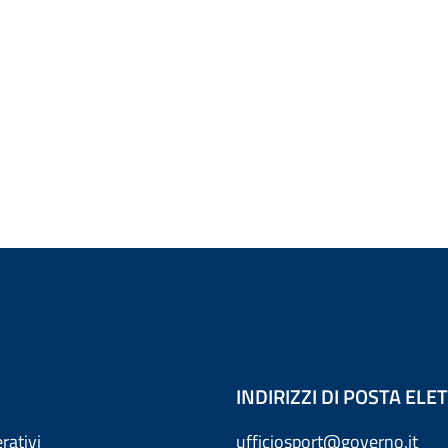
INDIRIZZI DI POSTA EL
rativi
ufficiosport@governo.it