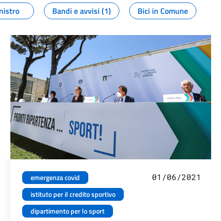
nistro
Bandi e avvisi (1)
Bici in Comune
01/06/2021
emergenza covid
istituto per il credito sportivo
dipartimento per lo sport