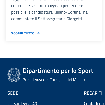
coloro che si sono impegnati per rendere
possibile la candidatura Milano-Cortina" ha
commentato il Sottosegretario Giorgetti
SCOPRI TUTTO
Dipartimento per lo Sport
Presidenza del Consiglio dei Ministri
SEDE
RECAPITI
via Sardegna, 49
Contatti ope