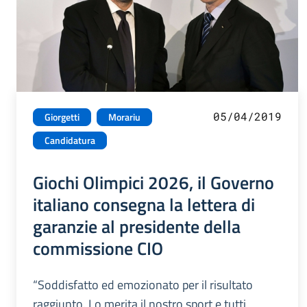
05/04/2019
Giorgetti
Morariu
Candidatura
Giochi Olimpici 2026, il Governo
italiano consegna la lettera di
garanzie al presidente della
commissione CIO
“Soddisfatto ed emozionato per il risultato
raggiunto. Lo merita il nostro sport e tutti