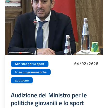
04/02/2020
Ministro per lo sport
linee programmatiche
audizione
Audizione del Ministro per le
politiche giovanili e lo sport