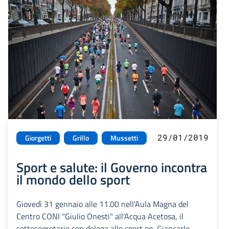
29/01/2019
Giorgetti
Grillo
Mussetti
Sport e salute: il Governo incontra
il mondo dello sport
Giovedì 31 gennaio alle 11.00 nell'Aula Magna del
Centro CONI "Giulio Onesti" all'Acqua Acetosa, il
sottosegretario con delega allo sport on. Giancarlo