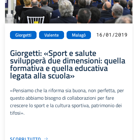
16/01/2019
Giorgetti
Valente
Malagò
Giorgetti: «Sport e salute
svilupperà due dimensioni: quella
formativa e quella educativa
legata alla scuola»
«Pensiamo che la riforma sia buona, non perfetta, per
questo abbiamo bisogno di collaborazioni per fare
crescere lo sport e la cultura sportiva, patrimonio dei
tifosi».
SCOPRI TUTTO