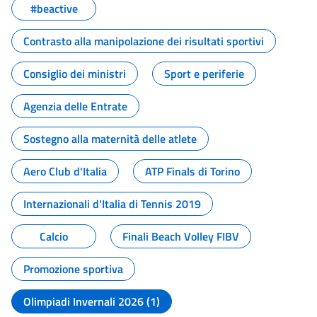
#beactive
Contrasto alla manipolazione dei risultati sportivi
Consiglio dei ministri
Sport e periferie
Agenzia delle Entrate
Sostegno alla maternità delle atlete
Aero Club d'Italia
ATP Finals di Torino
Internazionali d'Italia di Tennis 2019
Calcio
Finali Beach Volley FIBV
Promozione sportiva
Olimpiadi Invernali 2026 (1)