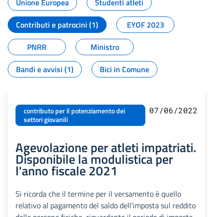
Unione Europea
Studenti atleti
Contributi e patrocini (1)
EYOF 2023
PNRR
Ministro
Bandi e avvisi (1)
Bici in Comune
07/06/2022
contributo per il potenziamento dei
settori giovanili
Agevolazione per atleti impatriati.
Disponibile la modulistica per
l'anno fiscale 2021
Si ricorda che il termine per il versamento è quello
relativo al pagamento del saldo dell’imposta sul reddito