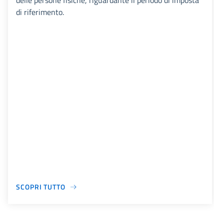
delle persone fisiche, riguardante il periodo di imposta
di riferimento.
SCOPRI TUTTO