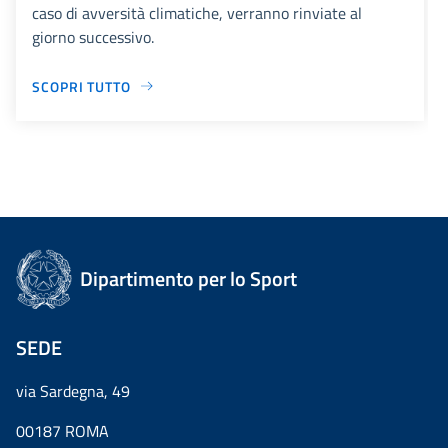
caso di avversità climatiche, verranno rinviate al
giorno successivo.
SCOPRI TUTTO
Dipartimento per lo Sport
SEDE
via Sardegna, 49
00187 ROMA