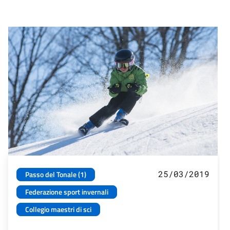
25/03/2019
Passo del Tonale (1)
Federazione sport invernali
Collegio maestri di sci