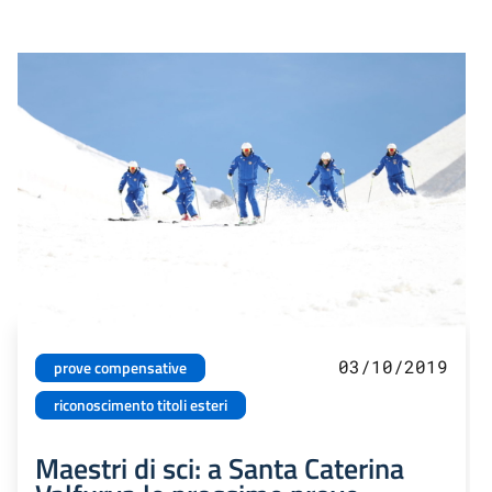
03/10/2019
prove compensative
riconoscimento titoli esteri
Maestri di sci: a Santa Caterina