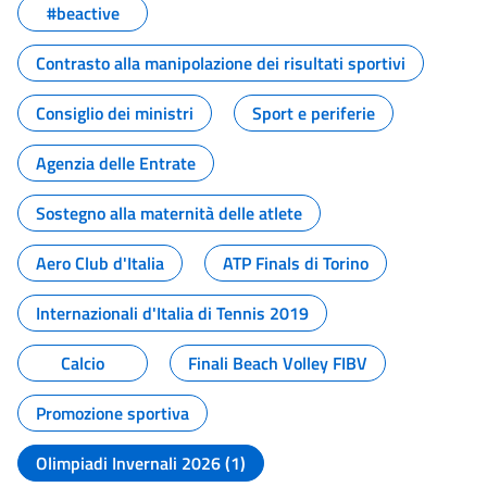
#beactive
Contrasto alla manipolazione dei risultati sportivi
Consiglio dei ministri
Sport e periferie
Agenzia delle Entrate
Sostegno alla maternità delle atlete
Aero Club d'Italia
ATP Finals di Torino
Internazionali d'Italia di Tennis 2019
Calcio
Finali Beach Volley FIBV
Promozione sportiva
Olimpiadi Invernali 2026 (1)