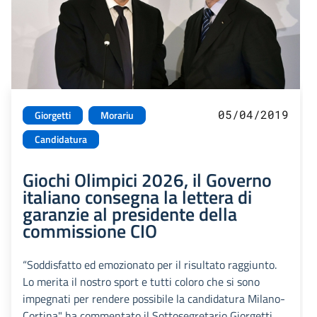
05/04/2019
Giorgetti
Morariu
Candidatura
Giochi Olimpici 2026, il Governo
italiano consegna la lettera di
garanzie al presidente della
commissione CIO
“Soddisfatto ed emozionato per il risultato raggiunto.
Lo merita il nostro sport e tutti coloro che si sono
impegnati per rendere possibile la candidatura Milano-
Cortina" ha commentato il Sottosegretario Giorgetti