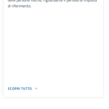
delle persone fisiche, riguardante il periodo di imposta
di riferimento.
SCOPRI TUTTO