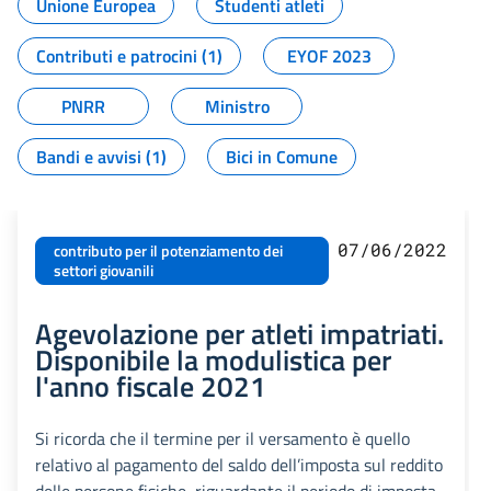
Unione Europea
Studenti atleti
Contributi e patrocini (1)
EYOF 2023
PNRR
Ministro
Bandi e avvisi (1)
Bici in Comune
07/06/2022
contributo per il potenziamento dei
settori giovanili
Agevolazione per atleti impatriati.
Disponibile la modulistica per
l'anno fiscale 2021
Si ricorda che il termine per il versamento è quello
relativo al pagamento del saldo dell’imposta sul reddito