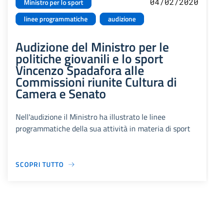
04/02/2020
Ministro per lo sport
linee programmatiche
audizione
Audizione del Ministro per le
politiche giovanili e lo sport
Vincenzo Spadafora alle
Commissioni riunite Cultura di
Camera e Senato
Nell'audizione il Ministro ha illustrato le linee
programmatiche della sua attività in materia di sport
SCOPRI TUTTO