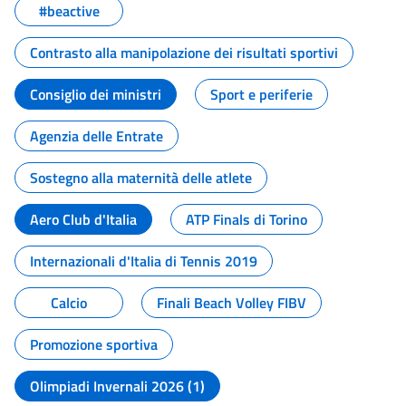
#beactive
Contrasto alla manipolazione dei risultati sportivi
Consiglio dei ministri
Sport e periferie
Agenzia delle Entrate
Sostegno alla maternità delle atlete
Aero Club d'Italia
ATP Finals di Torino
Internazionali d'Italia di Tennis 2019
Calcio
Finali Beach Volley FIBV
Promozione sportiva
Olimpiadi Invernali 2026 (1)