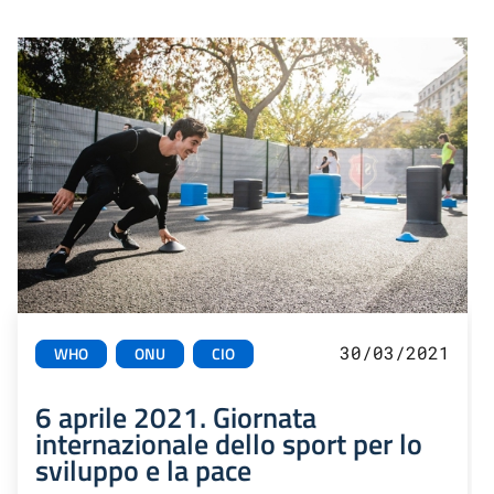
30/03/2021
WHO
ONU
CIO
6 aprile 2021. Giornata
internazionale dello sport per lo
sviluppo e la pace