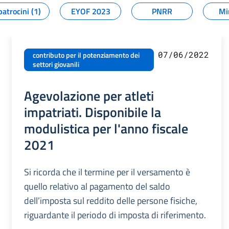
patrocini (1)
EYOF 2023
PNRR
Mi
07/06/2022
contributo per il potenziamento dei
settori giovanili
Agevolazione per atleti
impatriati. Disponibile la
modulistica per l'anno fiscale
2021
Si ricorda che il termine per il versamento è
quello relativo al pagamento del saldo
dell’imposta sul reddito delle persone fisiche,
riguardante il periodo di imposta di riferimento.