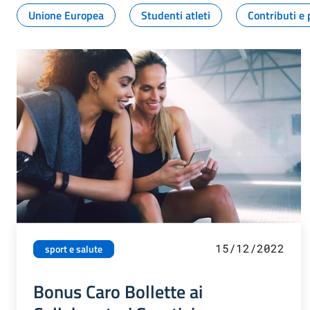
Unione Europea
Studenti atleti
Contributi e 
15/12/2022
sport e salute
Bonus Caro Bollette ai