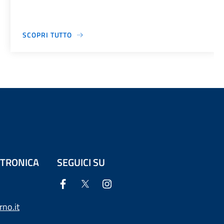
SCOPRI TUTTO
ETTRONICA
SEGUICI SU
no.it