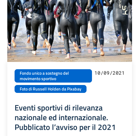
10/09/2021
Fondo unico a sostegno del
movimento sportivo
Foto di Russell Holden da Pixabay
Eventi sportivi di rilevanza
nazionale ed internazionale.
Pubblicato l’avviso per il 2021