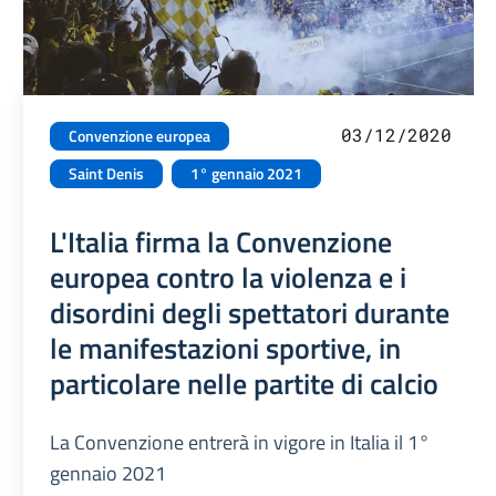
03/12/2020
Convenzione europea
Saint Denis
1° gennaio 2021
L'Italia firma la Convenzione
europea contro la violenza e i
disordini degli spettatori durante
le manifestazioni sportive, in
particolare nelle partite di calcio
La Convenzione entrerà in vigore in Italia il 1°
gennaio 2021