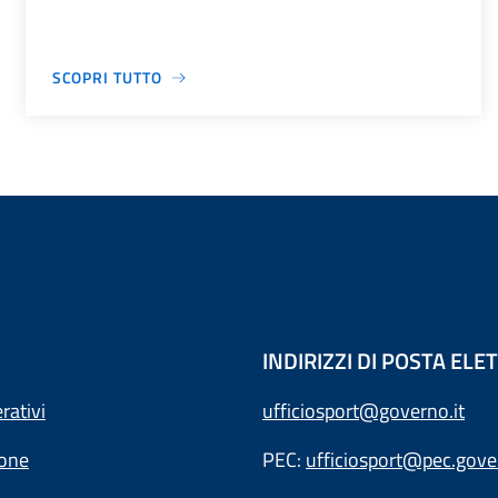
SCOPRI TUTTO
INDIRIZZI DI POSTA EL
rativi
ufficiosport@governo.it
ione
PEC:
ufficiosport@pec.gover