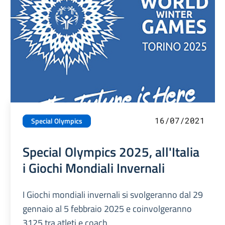
16/07/2021
Special Olympics
Special Olympics 2025, all'Italia
i Giochi Mondiali Invernali
I Giochi mondiali invernali si svolgeranno dal 29
gennaio al 5 febbraio 2025 e coinvolgeranno
3125 tra atleti e coach