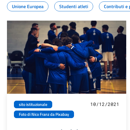
Unione Europea
Studenti atleti
Contributi e 
10/12/2021
sito istituzionale
Foto di Nico Franz da Pixabay