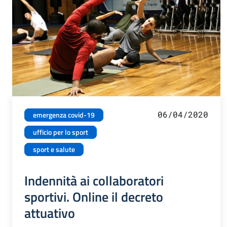
06/04/2020
emergenza covid-19
ufficio per lo sport
sport e salute
Indennità ai collaboratori
sportivi. Online il decreto
attuativo