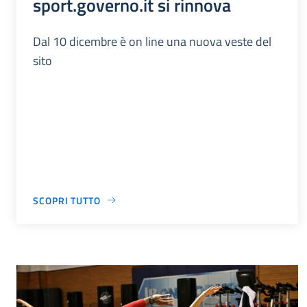
sport.governo.it si rinnova
Dal 10 dicembre è on line una nuova veste del
sito
SCOPRI TUTTO