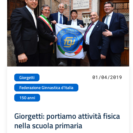
01/04/2019
Giorgetti
Federazione Ginnastica d'Italia
150 anni
Giorgetti: portiamo attività fisica
nella scuola primaria