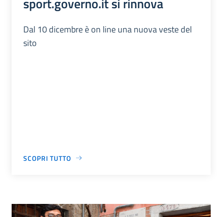
sport.governo.it si rinnova
Dal 10 dicembre è on line una nuova veste del
sito
SCOPRI TUTTO