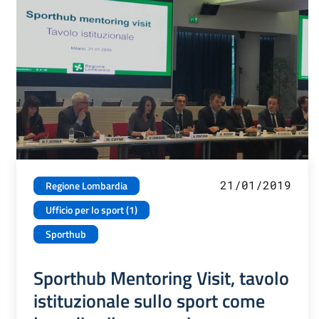
21/01/2019
Regione Lombardia
Ufficio per lo sport (1)
Sporthub
Sporthub Mentoring Visit, tavolo
istituzionale sullo sport come