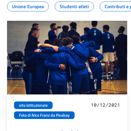
Unione Europea
Studenti atleti
Contributi e 
10/12/2021
sito istituzionale
Foto di Nico Franz da Pixabay