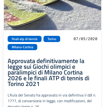
07/05/2020
finali atp di tennis
Torino
Milano-Cortina
Approvata definitivamente la
legge sui Giochi olimpici e
paralimpici di Milano Cortina
2026 e le finali ATP di tennis di
Torino 2021
L'Aula del Senato ha approvato in via definitiva il ddl n.
1777, di conversione in legge, con modificazioni, del
decreto-legge n. 16