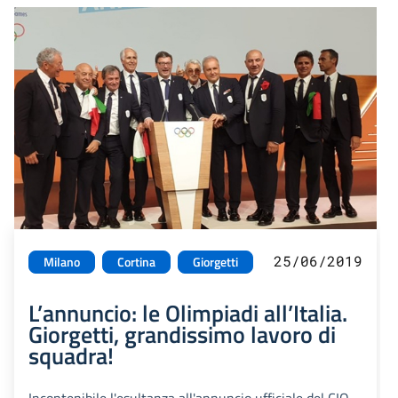
25/06/2019
Milano
Cortina
Giorgetti
L’annuncio: le Olimpiadi all’Italia.
Giorgetti, grandissimo lavoro di
squadra!