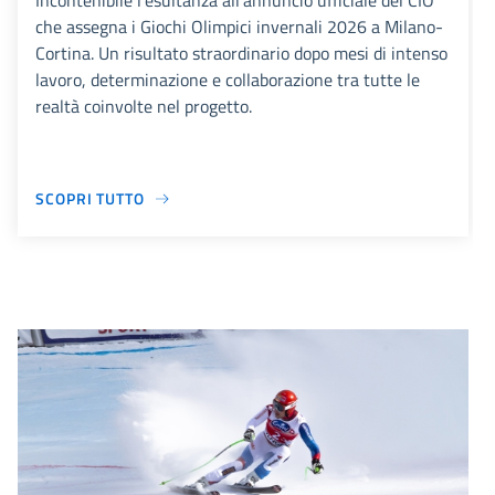
Incontenibile l'esultanza all'annuncio ufficiale del CIO
che assegna i Giochi Olimpici invernali 2026 a Milano-
Cortina. Un risultato straordinario dopo mesi di intenso
lavoro, determinazione e collaborazione tra tutte le
realtà coinvolte nel progetto.
SCOPRI TUTTO