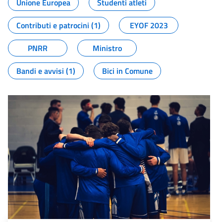
Unione Europea
Studenti atleti
Contributi e patrocini (1)
EYOF 2023
PNRR
Ministro
Bandi e avvisi (1)
Bici in Comune