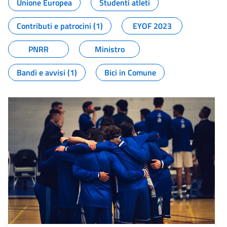
Unione Europea
Studenti atleti
Contributi e patrocini (1)
EYOF 2023
PNRR
Ministro
Bandi e avvisi (1)
Bici in Comune