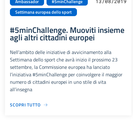
13/08/2019
Ambassador
#5minChallenge
Settimana europea dello sport
#5minChallenge. Muoviti insieme
agli altri cittadini europei
Nell’ambito delle iniziative di avvicinamento alla
Settimana dello sport che avrà inizio il prossimo 23
settembre, la Commissione europea ha lanciato
l’iniziativa #5minChallenge per coinvolgere il maggior
numero di cittadini europei in uno stile di vita
all’insegna
SCOPRI TUTTO