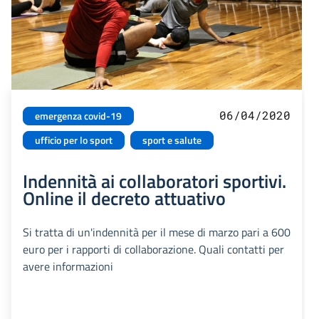
06/04/2020
emergenza covid-19
ufficio per lo sport
sport e salute
Indennità ai collaboratori sportivi.
Online il decreto attuativo
Si tratta di un'indennità per il mese di marzo pari a 600
euro per i rapporti di collaborazione. Quali contatti per
avere informazioni