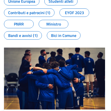
Unione Europea
Studenti atleti
Contributi e patrocini (1)
EYOF 2023
PNRR
Ministro
Bandi e avvisi (1)
Bici in Comune