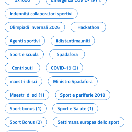
5x1000
Emergenza COVID-19 (1)
Indennità collaboratori sportivi
Olimpiadi invernali 2026
Hackathon
Agenti sportivi
#distantimauniti
Sport e scuola
Spadafora
Contributi
COVID-19 (2)
maestri di sci
Ministro Spadafora
Maestri di sci (1)
Sport e periferie 2018
Sport bonus (1)
Sport e Salute (1)
Sport Bonus (2)
Settimana europea dello sport