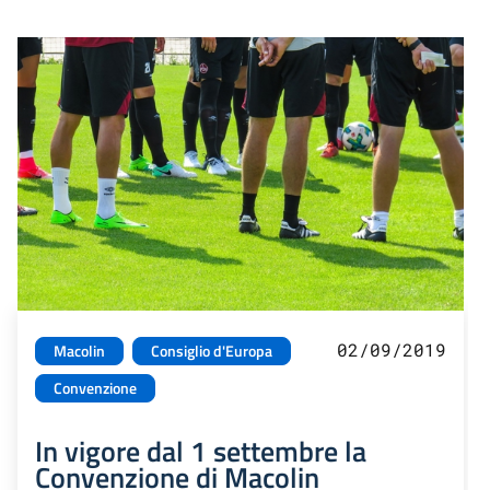
02/09/2019
Macolin
Consiglio d'Europa
Convenzione
In vigore dal 1 settembre la
Convenzione di Macolin