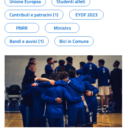
Unione Europea
Studenti atleti
Contributi e patrocini (1)
EYOF 2023
PNRR
Ministro
Bandi e avvisi (1)
Bici in Comune