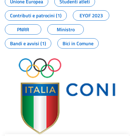
Unione Europea
Studenti atleti
Contributi e patrocini (1)
EYOF 2023
PNRR
Ministro
Bandi e avvisi (1)
Bici in Comune