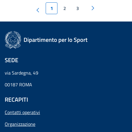
1
2
3
Dipartimento per lo Sport
SEDE
via Sardegna, 49
00187 ROMA
RECAPITI
Contatti operativi
Organizzazione