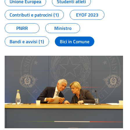
Unione Europea
Studenti atleti
Contributi e patrocini (1)
EYOF 2023
PNRR
Ministro
Bandi e avvisi (1)
Bici in Comune