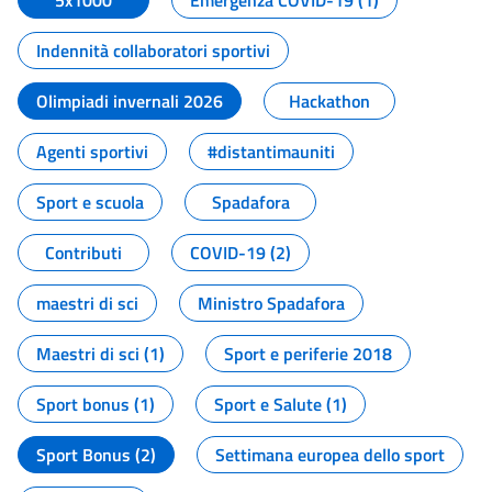
5x1000
Emergenza COVID-19 (1)
Indennità collaboratori sportivi
Olimpiadi invernali 2026
Hackathon
Agenti sportivi
#distantimauniti
Sport e scuola
Spadafora
Contributi
COVID-19 (2)
maestri di sci
Ministro Spadafora
Maestri di sci (1)
Sport e periferie 2018
Sport bonus (1)
Sport e Salute (1)
Sport Bonus (2)
Settimana europea dello sport