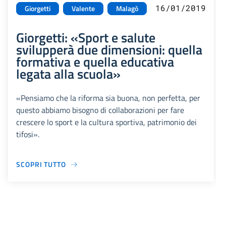
16/01/2019
Giorgetti
Valente
Malagò
Giorgetti: «Sport e salute
svilupperà due dimensioni: quella
formativa e quella educativa
legata alla scuola»
«Pensiamo che la riforma sia buona, non perfetta, per
questo abbiamo bisogno di collaborazioni per fare
crescere lo sport e la cultura sportiva, patrimonio dei
tifosi».
SCOPRI TUTTO