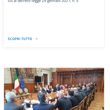
cui al decreto-legge 29 gennaio 2021, n. 5
SCOPRI TUTTO