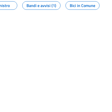
nistro
Bandi e avvisi (1)
Bici in Comune