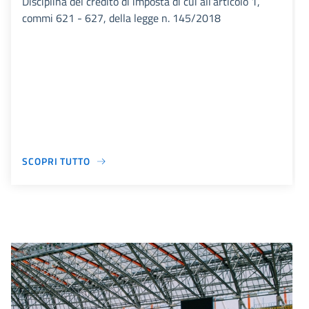
Disciplina del credito di imposta di cui all’articolo 1,
commi 621 - 627, della legge n. 145/2018
SCOPRI TUTTO