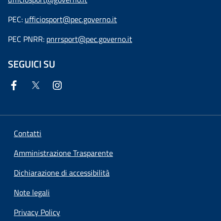
PEC:
ufficiosport@pec.governo.it
PEC PNRR:
pnrrsport@pec.governo.it
SEGUICI SU
Contatti
Amministrazione Trasparente
Dichiarazione di accessibilità
Note legali
Privacy Policy