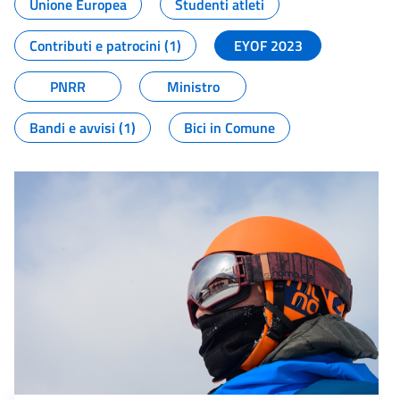
Unione Europea
Studenti atleti
Contributi e patrocini (1)
EYOF 2023
PNRR
Ministro
Bandi e avvisi (1)
Bici in Comune