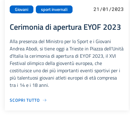
21/01/2023
Giovani
sport invernali
Cerimonia di apertura EYOF 2023
Alla presenza del Ministro per lo Sport e i Giovani
Andrea Abodi, si tiene oggi a Trieste in Piazza dell'Unità
d'Italia la cerimonia di apertura di EYOF 2023, il XVI
Festival olimpico della gioventù europea, che
costituisce uno dei più importanti eventi sportivi per i
più talentuosi giovani atleti europei di età compresa
tra i 14 e i 18 anni.
SCOPRI TUTTO