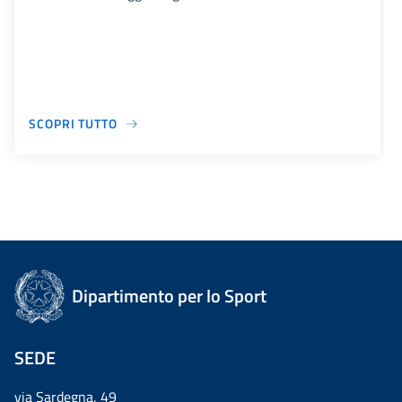
SCOPRI TUTTO
Dipartimento per lo Sport
SEDE
via Sardegna, 49