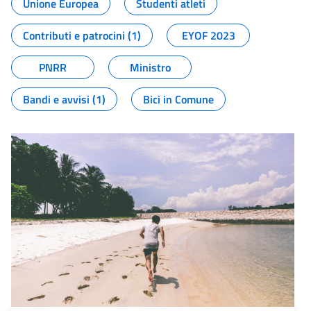
Unione Europea
Studenti atleti
Contributi e patrocini (1)
EYOF 2023
PNRR
Ministro
Bandi e avvisi (1)
Bici in Comune