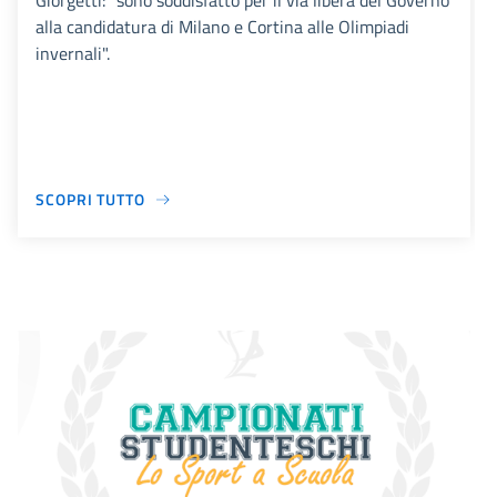
Giorgetti: "sono soddisfatto per il via libera del Governo
alla candidatura di Milano e Cortina alle Olimpiadi
invernali".
SCOPRI TUTTO