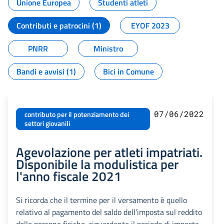
Unione Europea
Studenti atleti
Contributi e patrocini (1)
EYOF 2023
PNRR
Ministro
Bandi e avvisi (1)
Bici in Comune
07/06/2022
contributo per il potenziamento dei
settori giovanili
Agevolazione per atleti impatriati.
Disponibile la modulistica per
l'anno fiscale 2021
Si ricorda che il termine per il versamento è quello
relativo al pagamento del saldo dell’imposta sul reddito