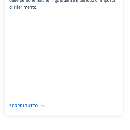
delle persone fisiche, riguardante il periodo di imposta
di riferimento.
SCOPRI TUTTO