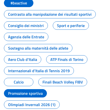
#beactive
Contrasto alla manipolazione dei risultati sportivi
Consiglio dei ministri
Sport e periferie
Agenzia delle Entrate
Sostegno alla maternità delle atlete
Aero Club d'Italia
ATP Finals di Torino
Internazionali d'Italia di Tennis 2019
Calcio
Finali Beach Volley FIBV
Promozione sportiva
Olimpiadi Invernali 2026 (1)