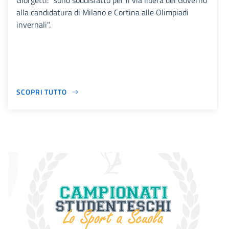
Giorgetti: "sono soddisfatto per il via libera del Governo
alla candidatura di Milano e Cortina alle Olimpiadi
invernali".
SCOPRI TUTTO