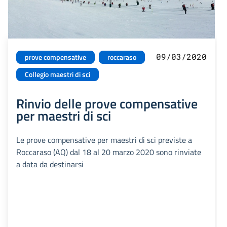
09/03/2020
prove compensative
roccaraso
Collegio maestri di sci
Rinvio delle prove compensative
per maestri di sci
Le prove compensative per maestri di sci previste a
Roccaraso (AQ) dal 18 al 20 marzo 2020 sono rinviate
a data da destinarsi