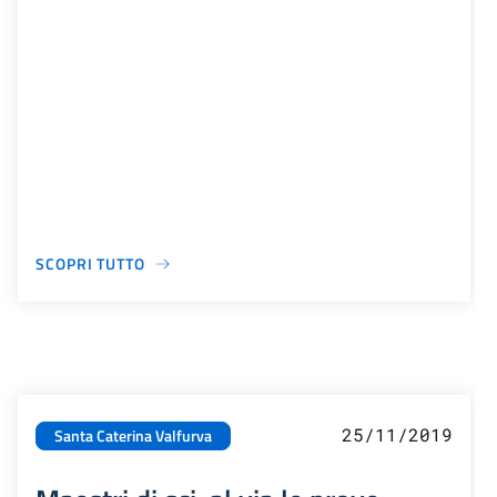
SCOPRI TUTTO
25/11/2019
Santa Caterina Valfurva