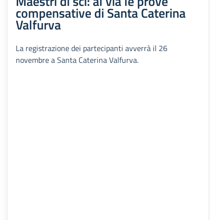
Maestri di sci: al via le prove
compensative di Santa Caterina
Valfurva
La registrazione dei partecipanti avverrà il 26
novembre a Santa Caterina Valfurva.