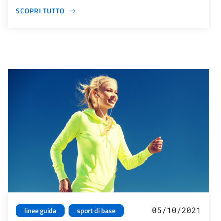
SCOPRI TUTTO
05/10/2021
linee guida
sport di base