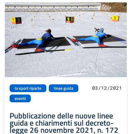
03/12/2021
lo sport riparte
linee guida
eventi
Pubblicazione delle nuove linee
guida e chiarimenti sul decreto-
legge 26 novembre 2021, n. 172