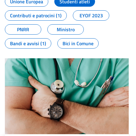
Unione Europea
Studenti atleti
Contributi e patrocini (1)
EYOF 2023
PNRR
Ministro
Bandi e avvisi (1)
Bici in Comune