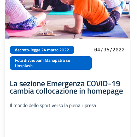
04/05/2022
decreto-legge 24 marzo 2022
Foto di Anupam Mahapatra su
Unsplash
La sezione Emergenza COVID-19
cambia collocazione in homepage
Il mondo dello sport verso la piena ripresa