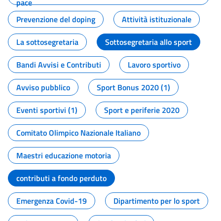
pace
Prevenzione del doping
Attività istituzionale
La sottosegretaria
Sottosegretaria allo sport
Bandi Avvisi e Contributi
Lavoro sportivo
Avviso pubblico
Sport Bonus 2020 (1)
Eventi sportivi (1)
Sport e periferie 2020
Comitato Olimpico Nazionale Italiano
Maestri educazione motoria
contributi a fondo perduto
Emergenza Covid-19
Dipartimento per lo sport