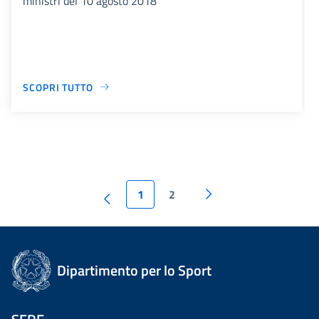
ministri del 10 agosto 2018
SCOPRI TUTTO
1
2
Dipartimento per lo Sport