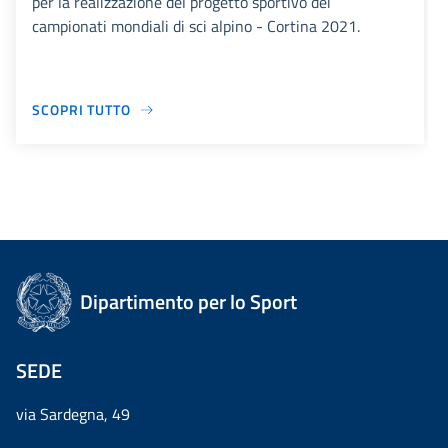
per la realizzazione del progetto sportivo dei
campionati mondiali di sci alpino - Cortina 2021.
SCOPRI TUTTO
Dipartimento per lo Sport
SEDE
via Sardegna, 49