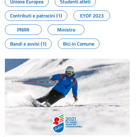
Unione Europea
Studenti atleti
Contributi e patrocini (1)
EYOF 2023
PNRR
Ministro
Bandi e avvisi (1)
Bici in Comune