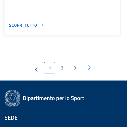
SCOPRI TUTTO
1
2
3
Dipartimento per lo Sport
SEDE