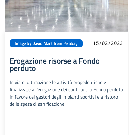
15/02/2023
Image by David Mark from Pixabay
Erogazione risorse a Fondo
perduto
In via di ultimazione le attività propedeutiche e
finalizzate all’erogazione dei contributi a Fondo perduto
in favore dei gestori degli impianti sportivi e a ristoro
delle spese di sanificazione.