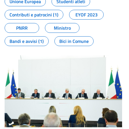
Unione Europea
Studenti atleti
Contributi e patrocini (1)
EYOF 2023
PNRR
Ministro
Bandi e avvisi (1)
Bici in Comune